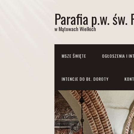
Parafia p.w. św. 
w Mątowach Wielkich
MSZE ŚWIĘTE
OGŁOSZENIA I IN
INTENCJE DO BŁ. DOROTY
KONT