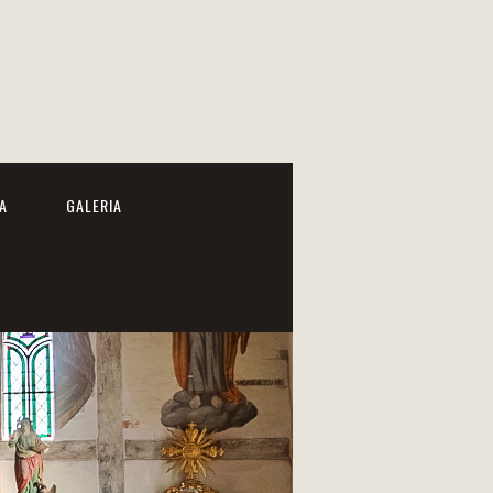
A
GALERIA